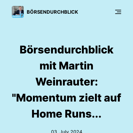
BÖRSENDURCHBLICK
Börsendurchblick
mit Martin
Weinrauter:
"Momentum zielt auf
Home Runs...
03. July 2024