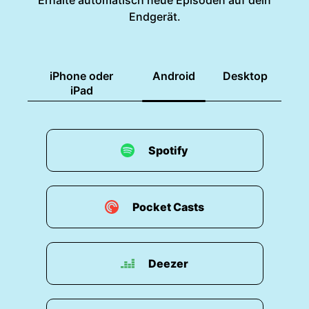
Erhalte automatisch neue Episoden auf dein
Endgerät.
iPhone oder
Android
Desktop
iPad
Spotify
Pocket Casts
Deezer